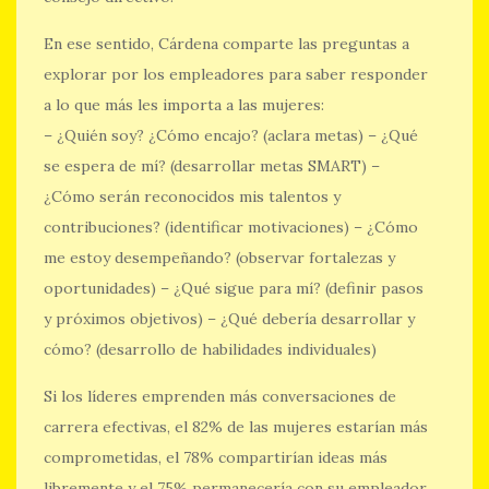
En ese sentido, Cárdena comparte las preguntas a
explorar por los empleadores para saber responder
a lo que más les importa a las mujeres:
– ¿Quién soy? ¿Cómo encajo? (aclara metas) – ¿Qué
se espera de mí? (desarrollar metas SMART) –
¿Cómo serán reconocidos mis talentos y
contribuciones? (identificar motivaciones) – ¿Cómo
me estoy desempeñando? (observar fortalezas y
oportunidades) – ¿Qué sigue para mí? (definir pasos
y próximos objetivos) – ¿Qué debería desarrollar y
cómo? (desarrollo de habilidades individuales)
Si los líderes emprenden más conversaciones de
carrera efectivas, el 82% de las mujeres estarían más
comprometidas, el 78% compartirían ideas más
libremente y el 75% permanecería con su empleador