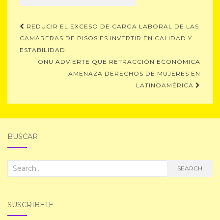
Post
REDUCIR EL EXCESO DE CARGA LABORAL DE LAS
navigation
CAMARERAS DE PISOS ES INVERTIR EN CALIDAD Y
ESTABILIDAD.
ONU ADVIERTE QUE RETRACCIÓN ECONÓMICA
AMENAZA DERECHOS DE MUJERES EN
LATINOAMÉRICA
BUSCAR
Search
SEARCH
for:
SUSCRIBETE