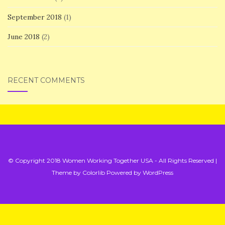
September 2018
(1)
June 2018
(2)
RECENT COMMENTS
© Copyright 2018 Women Working Together USA - All Rights Reserved |
Theme by
Colorlib
Powered by
WordPress