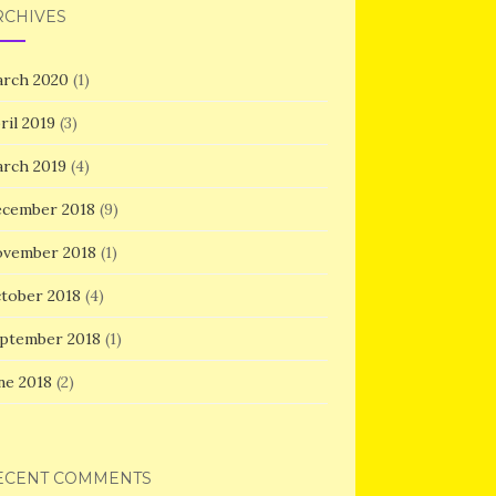
RCHIVES
rch 2020
(1)
ril 2019
(3)
rch 2019
(4)
cember 2018
(9)
vember 2018
(1)
tober 2018
(4)
ptember 2018
(1)
ne 2018
(2)
ECENT COMMENTS