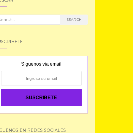
USCAR
arch
SEARCH
r:
USCRIBETE
Síguenos via email
ÍGUENOS EN REDES SOCIALES