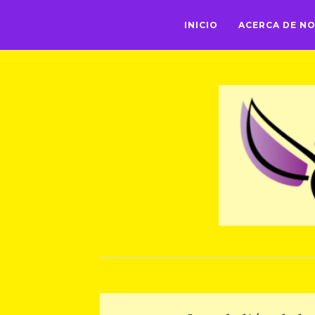
INICIO
ACERCA DE N