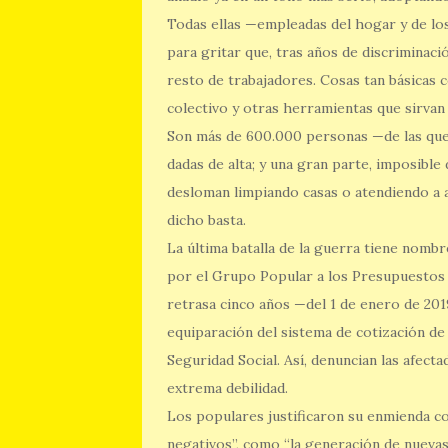
Todas ellas —empleadas del hogar y de lo
para gritar que, tras años de discriminaci
resto de trabajadores. Cosas tan básicas
colectivo y otras herramientas que sirva
Son más de 600.000 personas —de las que 
dadas de alta; y una gran parte, imposible
desloman limpiando casas o atendiendo a a
dicho basta.
La última batalla de la guerra tiene nomb
por el Grupo Popular a los Presupuestos G
retrasa cinco años —del 1 de enero de 201
equiparación del sistema de cotización de
Seguridad Social. Así, denuncian las afect
extrema debilidad.
Los populares justificaron su enmienda co
negativos”, como “la generación de nuevas