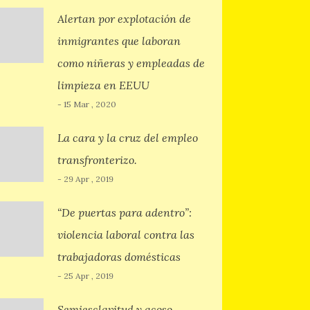
Alertan por explotación de
inmigrantes que laboran
como niñeras y empleadas de
limpieza en EEUU
- 15 Mar , 2020
La cara y la cruz del empleo
transfronterizo.
- 29 Apr , 2019
“De puertas para adentro”:
violencia laboral contra las
trabajadoras domésticas
- 25 Apr , 2019
Semiesclavitud y acoso,