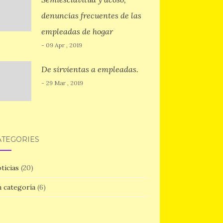
denuncias frecuentes de las
empleadas de hogar
- 09 Apr , 2019
De sirvientas a empleadas.
- 29 Mar , 2019
ATEGORIES
ticias
(20)
n categoría
(6)