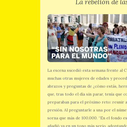
La rebelión de l
La escena sucedió esta semana frente al C
muchas otras mujeres de edades y procede
abrazos y preguntas de ¿cómo estás, herm
que, tras todo el día sin parar, tenía que
preparaban para el próximo reto: reunir
presión. Al preguntarle a una por el núm
sorna que más de 100.000. “En el fondo es
añadió ya en un tono más serio, adoptando