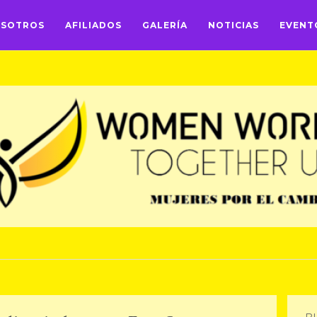
OSOTROS
AFILIADOS
GALERÍA
NOTICIAS
EVENT