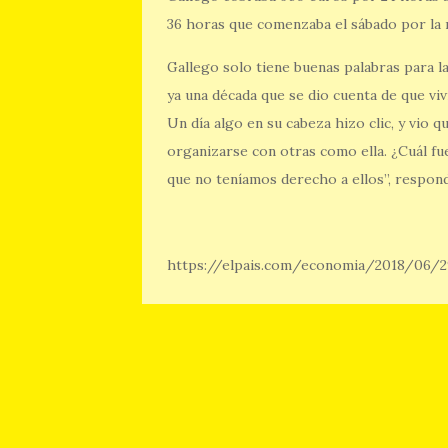
36 horas que comenzaba el sábado por la 
Gallego solo tiene buenas palabras para las
ya una década que se dio cuenta de que viví
Un día algo en su cabeza hizo clic, y vio q
organizarse con otras como ella. ¿Cuál fu
que no teníamos derecho a ellos”, respon
https://elpais.com/economia/2018/06/2